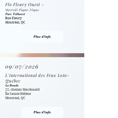
Flo Fleury Ouest -
Mecredi Pique-Nique
Parc Tolhurst
Rue Fleury
Montréal, QC
Plus d'info
09/07/2026
L'international des Feux Loto-
Québec
La Ronde
22, chemin Macdonald
Île Sainte-Hélène
Montreal, QC
Plus d'info