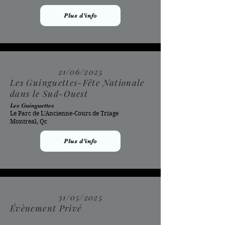
Plus d'info
21/06/2025
Les Guinguettes-Fête Nationale
dans le Sud-Ouest
Les Guinguettes
Le Parc de L'Ancienne-Cours de Triage
Montreal, Qc
Plus d'info
31/05/2025
Évènement Privé