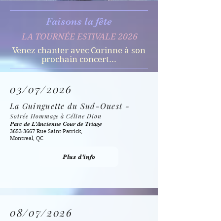
Faisons la fête
LA TOURNÉE ESTIVALE 2026
Venez chanter avec Corinne à son
prochain concert...
03/07/2026
La Guinguette du Sud-Ouest -
Soirée Hommage à Céline Dion
Parc de L'Ancienne Cour de Triage
3653-3667
Rue Saint-Patrick,
Montreal, QC
Plus d'info
08/07/2026