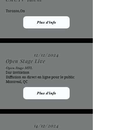
Toronto,On
Plus d'info
12/12/2024
Open Stage Live
Open Stage MTL
Sur invitation
Diffusion en direct en ligne pour le public
Montreal, QC
Plus d'info
14/12/2024