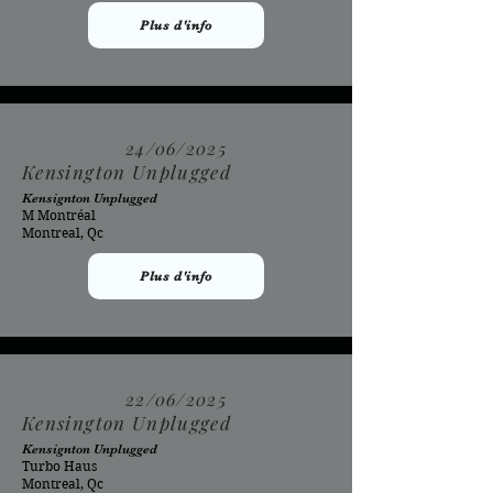
Plus d'info
24/06/2025
Kensington Unplugged
Kensignton Unplugged
M Montréal
Montreal, Qc
Plus d'info
22/06/2025
Kensington Unplugged
Kensignton Unplugged
Turbo Haus
Montreal, Qc