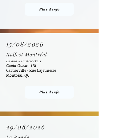
Plus d'info
15/08/2026
Italfest Montréal
En duo - Guitare/Voix
Gouin Ouest - 17h
Cartierville - Rue Lajeunesse
Montréal, QC
Plus d'info
29/08/2026
La Ronde