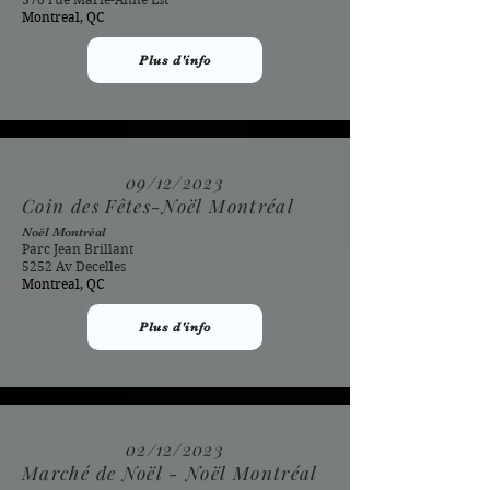
Montreal, QC
Plus d'info
09/12/2023
Coin des Fêtes-Noël Montréal
Noël Montréal
Parc Jean Brillant
5252 Av Decelles
Montreal, QC
Plus d'info
02/12/2023
Marché de Noël - Noël Montréal