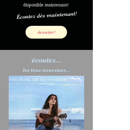
disponible maintenant!
Écoutez dès maintenant!
écouter!
écoutez...
les tous nouveaux...